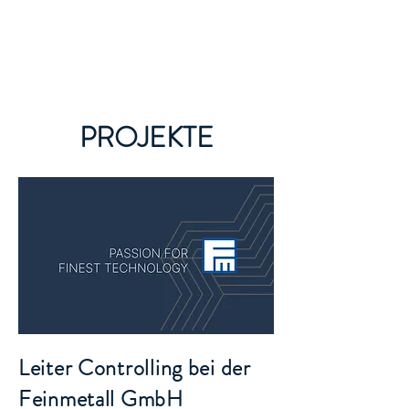
ML Controlling & SAP-
Beratung
PROJEKTE
Leiter Controlling bei der
Feinmetall GmbH